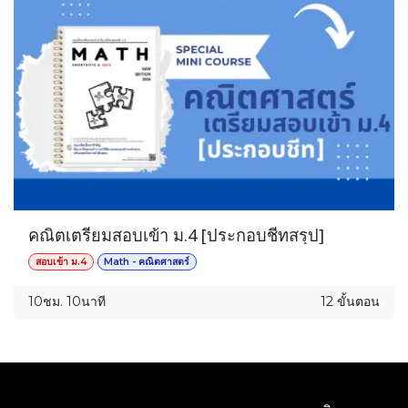
คณิตเตรียมสอบเข้า ม.4 [ประกอบชีทสรุป]
สอบเข้า ม.4
Math - คณิตศาสตร์
10ชม. 10นาที
12 ขั้นตอน