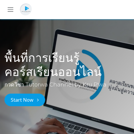
Skip to Content
พื้นที่การเรียนรู้
คอร์สเรียนออนไลน์
กวดวิชา Tutorwa Channel by Kru P'wa
Start Now